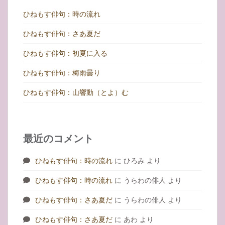
ひねもす俳句：時の流れ
ひねもす俳句：さあ夏だ
ひねもす俳句：初夏に入る
ひねもす俳句：梅雨曇り
ひねもす俳句：山響動（とよ）む
最近のコメント
ひねもす俳句：時の流れ
に
ひろみ
より
ひねもす俳句：時の流れ
に
うらわの俳人
より
ひねもす俳句：さあ夏だ
に
うらわの俳人
より
ひねもす俳句：さあ夏だ
に
あわ
より