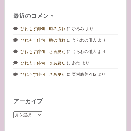
最近のコメント
ひねもす俳句：時の流れ
に
ひろみ
より
ひねもす俳句：時の流れ
に
うらわの俳人
より
ひねもす俳句：さあ夏だ
に
うらわの俳人
より
ひねもす俳句：さあ夏だ
に
あわ
より
ひねもす俳句：さあ夏だ
に
粟村勝美PHS
より
アーカイブ
ア
ー
カ