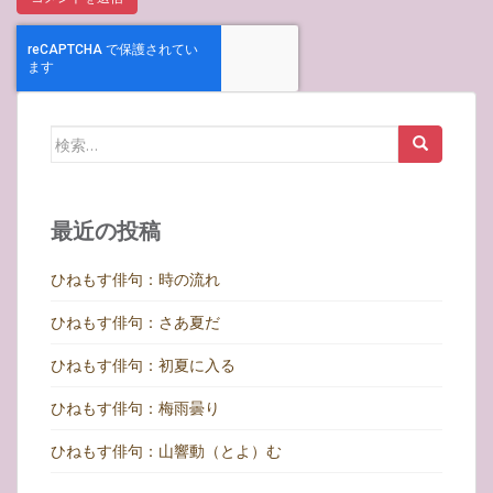
検
索:
最近の投稿
ひねもす俳句：時の流れ
ひねもす俳句：さあ夏だ
ひねもす俳句：初夏に入る
ひねもす俳句：梅雨曇り
ひねもす俳句：山響動（とよ）む