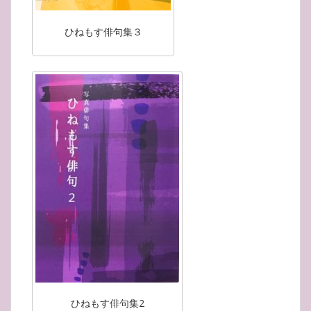
ひねもす俳句集３
ひねもす俳句集2