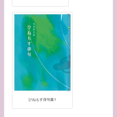
ひねもす俳句集1