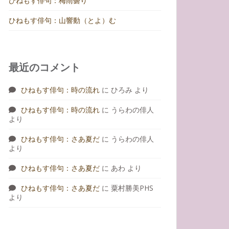
ひねもす俳句：梅雨曇り
ひねもす俳句：山響動（とよ）む
最近のコメント
ひねもす俳句：時の流れ
に
ひろみ
より
ひねもす俳句：時の流れ
に
うらわの俳人
より
ひねもす俳句：さあ夏だ
に
うらわの俳人
より
ひねもす俳句：さあ夏だ
に
あわ
より
ひねもす俳句：さあ夏だ
に
粟村勝美PHS
より