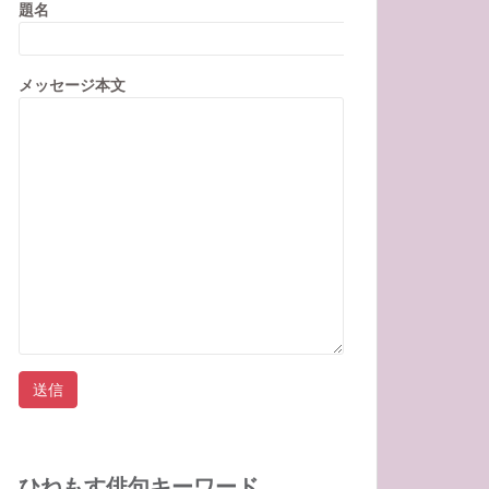
題名
メッセージ本文
ひねもす俳句キーワード