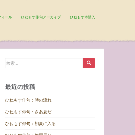
フィール
ひねもす俳句アーカイブ
ひねもす本購入
検
索:
最近の投稿
ひねもす俳句：時の流れ
ひねもす俳句：さあ夏だ
ひねもす俳句：初夏に入る