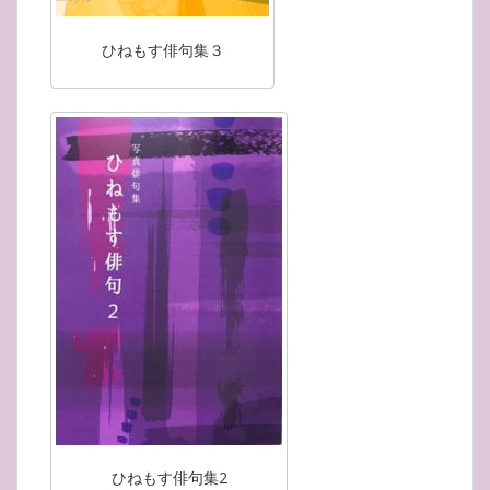
ひねもす俳句集３
ひねもす俳句集2