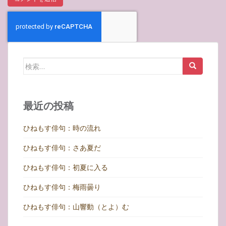
検
索:
最近の投稿
ひねもす俳句：時の流れ
ひねもす俳句：さあ夏だ
ひねもす俳句：初夏に入る
ひねもす俳句：梅雨曇り
ひねもす俳句：山響動（とよ）む