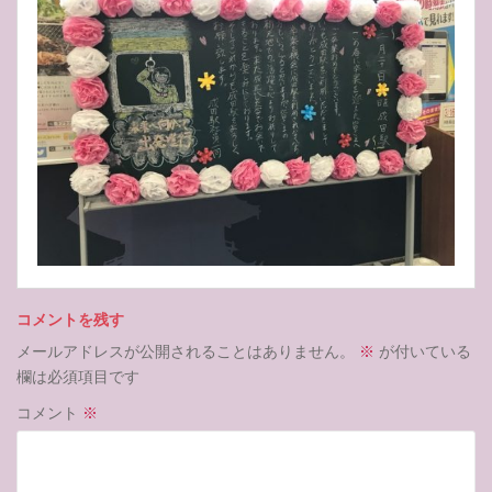
コメントを残す
メールアドレスが公開されることはありません。
※
が付いている
欄は必須項目です
コメント
※