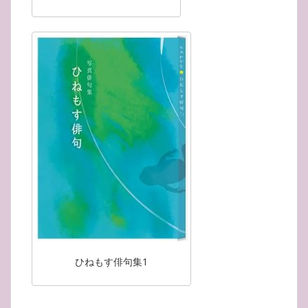
ひねもす俳句集1