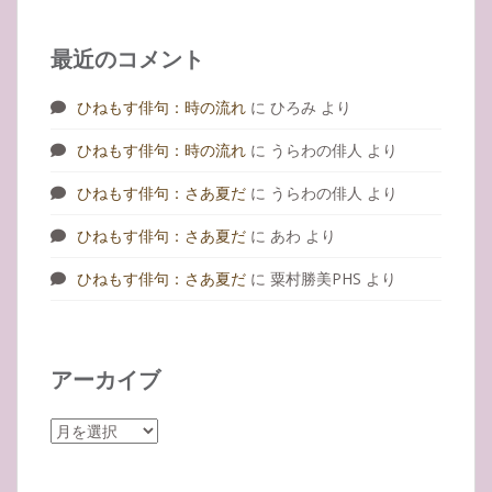
最近のコメント
ひねもす俳句：時の流れ
に
ひろみ
より
ひねもす俳句：時の流れ
に
うらわの俳人
より
ひねもす俳句：さあ夏だ
に
うらわの俳人
より
ひねもす俳句：さあ夏だ
に
あわ
より
ひねもす俳句：さあ夏だ
に
粟村勝美PHS
より
アーカイブ
ア
ー
カ