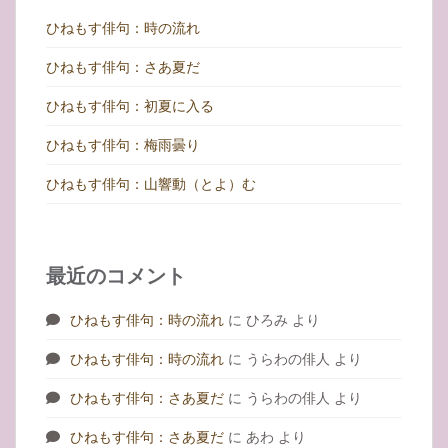
ひねもす俳句：時の流れ
ひねもす俳句：さあ夏だ
ひねもす俳句：初夏に入る
ひねもす俳句：梅雨曇り
ひねもす俳句：山響動（とよ）む
最近のコメント
ひねもす俳句：時の流れ
に
ひろみ
より
ひねもす俳句：時の流れ
に
うらわの俳人
より
ひねもす俳句：さあ夏だ
に
うらわの俳人
より
ひねもす俳句：さあ夏だ
に
あわ
より