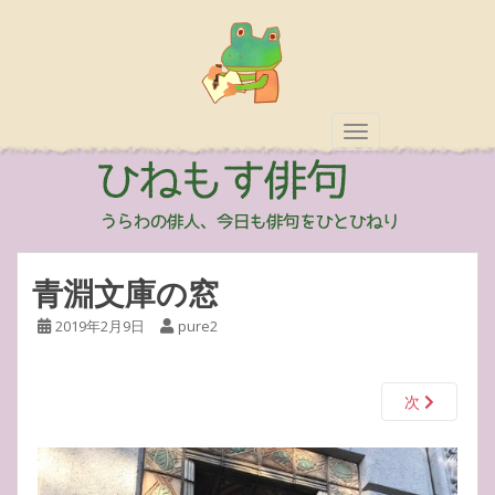
TOGGLE NAVIGAT
青淵文庫の窓
2019年2月9日
pure2
次