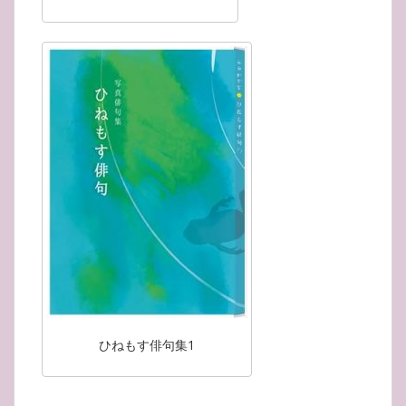
ひねもす俳句集1