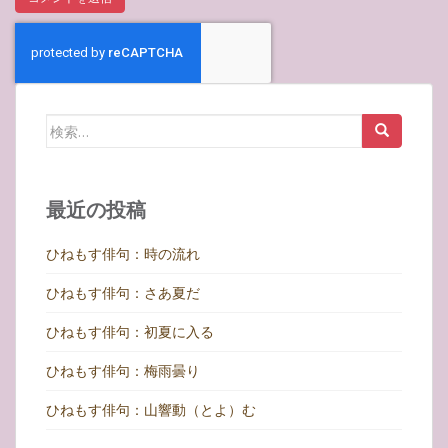
検
索:
最近の投稿
ひねもす俳句：時の流れ
ひねもす俳句：さあ夏だ
ひねもす俳句：初夏に入る
ひねもす俳句：梅雨曇り
ひねもす俳句：山響動（とよ）む