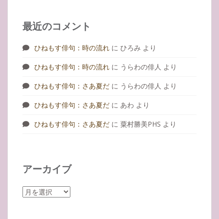
最近のコメント
ひねもす俳句：時の流れ
に
ひろみ
より
ひねもす俳句：時の流れ
に
うらわの俳人
より
ひねもす俳句：さあ夏だ
に
うらわの俳人
より
ひねもす俳句：さあ夏だ
に
あわ
より
ひねもす俳句：さあ夏だ
に
粟村勝美PHS
より
アーカイブ
ア
ー
カ