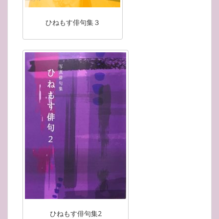
ひねもす俳句集３
ひねもす俳句集2