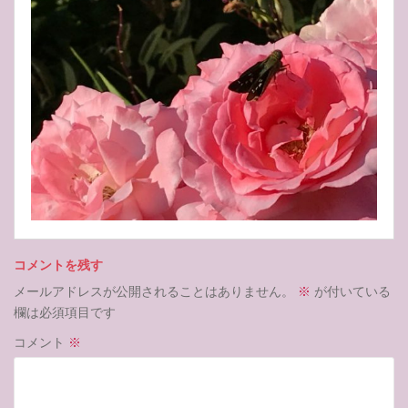
コメントを残す
メールアドレスが公開されることはありません。
※
が付いている
欄は必須項目です
コメント
※