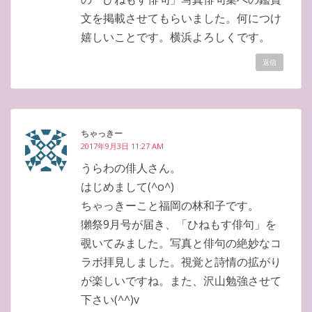
文を掲載させてもらいました。何につけ
嬉しいことです。横浜よろしくです。
返信
ちゃっきー
2017年9月3日 11:27 AM
うらわの俳人さん。
はじめまして(^o^)
ちゃっきーこと福岡の林和子です。
獺祭9月号が届き、「ひねもす俳句」を
覗いてみました。写真と俳句の絶妙なコ
ラボ拝見しました。視覚と詩情の拡がり
が楽しいですね。また、沢山勉強させて
下さい(^^)v