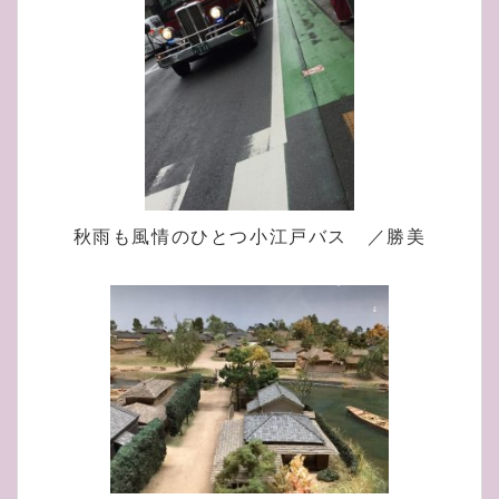
秋雨も風情のひとつ小江戸バス ／勝美