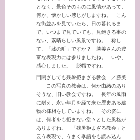
となく、景色そのものに風情があって、
何か、懐かしい感じがしますね。 こん
な街並みを見ていたら、日の暮れるま
で、いつまで見ていても、見飽きる事の
ない、素晴らしい風景ですね。 称し
て、「蔵の町」ですか？ 勝美さんの豊
富な表現力には参りましたね。 いや、
感心しました。 脱帽ですね。
門閉ざしても残暑拒まざる教会 ／勝美
この写真の教会は、何か由緒のあり
そうな、旧い教会ですね。 長年の風雨
に耐え、永い年月を経て来た歴史ある建
物の様相をしていますね。 その姿に
は、何者をも拒まない堂々とした風格が
ありますね。 「残暑拒まざる教会」と
云う表現で、うまく季語をも読み込ん