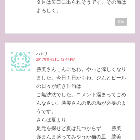
９月は矢口に出られそうです。その節は
よろしく。
返信
ハカリ
2017年8月31日 12:47 PM
勝美さんこんにちわ。やっと涼しくなり
ました。今日１日かもね。ジムとビール
の日々が続き俳句は
ご無沙汰でした。コメント溜まってごめ
んなさい。勝美さんの爪の垢が必要のよ
うです。
さらば夏より
足元を探せど夏は見つからず 勝美
赤まんま盛ってみやうか猫の皿 勝美