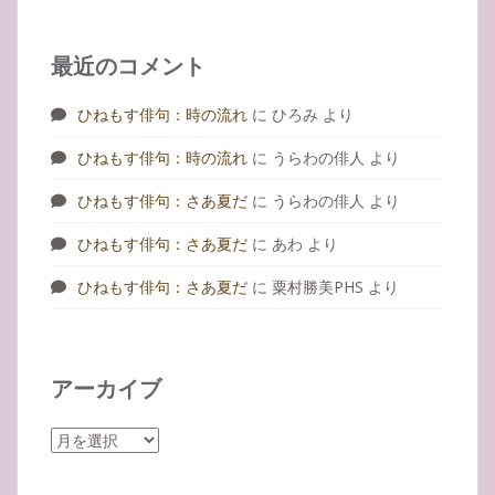
最近のコメント
ひねもす俳句：時の流れ
に
ひろみ
より
ひねもす俳句：時の流れ
に
うらわの俳人
より
ひねもす俳句：さあ夏だ
に
うらわの俳人
より
ひねもす俳句：さあ夏だ
に
あわ
より
ひねもす俳句：さあ夏だ
に
粟村勝美PHS
より
アーカイブ
ア
ー
カ