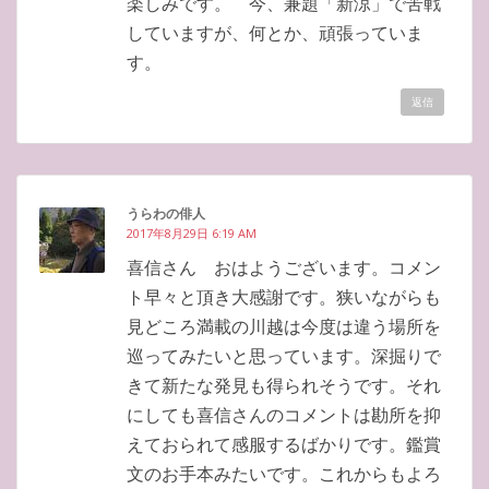
楽しみです。 今、兼題「新涼」で苦戦
していますが、何とか、頑張っていま
す。
返信
うらわの俳人
2017年8月29日 6:19 AM
喜信さん おはようございます。コメン
ト早々と頂き大感謝です。狭いながらも
見どころ満載の川越は今度は違う場所を
巡ってみたいと思っています。深掘りで
きて新たな発見も得られそうです。それ
にしても喜信さんのコメントは勘所を抑
えておられて感服するばかりです。鑑賞
文のお手本みたいです。これからもよろ