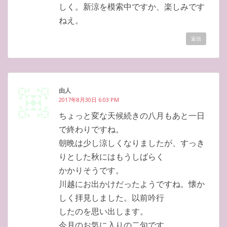
しく。新涼を模索中ですか、楽しみです
ねえ。
返信
由人
2017年8月30日 6:03 PM
ちょっと変な天候続きの八月もあと一日
で終わりですね。
朝晩は少し涼しくなりましたが、すっき
りとした秋にはもうしばらく
かかりそうです。
川越にお出かけだったようですね。懐か
しく拝見しました。以前吟行
したのを思い出します。
今月のお気に入りの二句です。