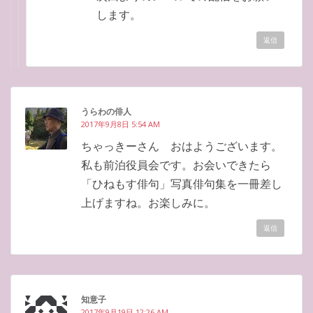
します。
返信
うらわの俳人
2017年9月8日 5:54 AM
ちゃっきーさん おはようございます。
私も前泊役員会です。お会いできたら
「ひねもす俳句」写真俳句集を一冊差し
上げますね。お楽しみに。
返信
知意子
2017年9月19日 12:26 AM