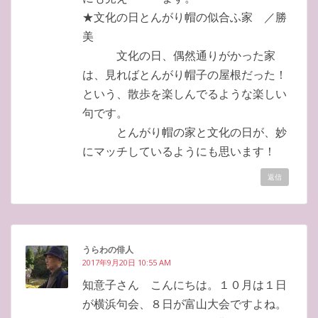
★文化の日とんがり帽の似合ふ家 ／勝
美
文化の日、偶然通りがかった家
は、見ればとんがり帽子の屋根だった！
という、散歩を楽しんでるような楽しい
句です。
とんがり帽の家と文化の日が、妙
にマッチしているようにも思います！
返信
うらわの俳人
2017年9月20日 10:55 AM
知意子さん こんにちは。１０月は１日
が横浜句会、８日が富山大会ですよね。