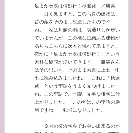
足まかせ次は何処行く秋遍路 ／勝美
良く見ますと、この写真の建物は、
昔の蔵をそのまま改造したものです
ね。 私は川越の街は、表通りしか歩い
ていませんが、この様な由緒ある建物が
あちらこちらに次々と現れて来ますと、
確かに「足まかせ次は何処行く」という
素朴な疑問が湧いてきます。 勝美さん
はその思いを、そのまま素直に上五・中
七に読み込みましたね。 これに「秋遍
路」という季語をうまく見つけました
ね。この季語で、一躍、見事な俳句に仕
上がりました。 この句はこの季語の勝
利ですね。 勉強になりました。
９月の横浜句会でお会い出来るのが