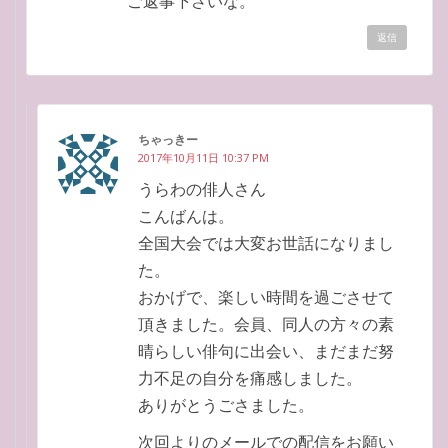
ご返事下さいな。
返信
ちゃっきー
2017年10月11日 10:37 PM
うらわの俳人さん
こんばんは。
全国大会では大変お世話になりまし
た。
おかげで、楽しい時間を過ごさせて
頂きました。会員、同人の方々の素
晴らしい俳句に出会い、まだまだ努
力不足の自分を痛感しました。
ありがとうごさました。
次回よりのメールでの配信をお願い