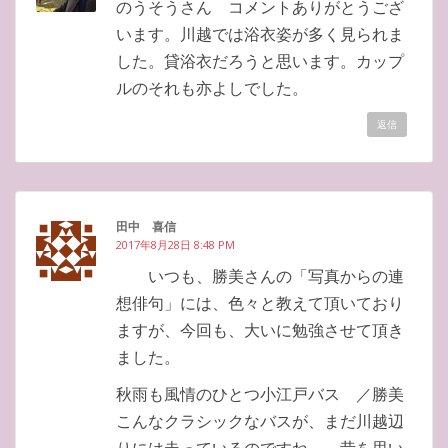
のうそうさん コメントありがとうござ
います。川越では浴衣姿が多く見られま
した。貸浴衣だろうと思います。カップ
ルのそれも亦よしでした。
返信
田中 喜信
2017年8月28日 8:48 PM
いつも、勝美さんの「写真からの連
想俳句」には、色々と教えて頂いており
ますが、今回も、大いに勉強させて頂き
ました。
秋雨も風情のひとつ小江戸バス ／勝美
こんなクラシックなバスが、まだ川越辺
りには走っているのですね。 昔を思い