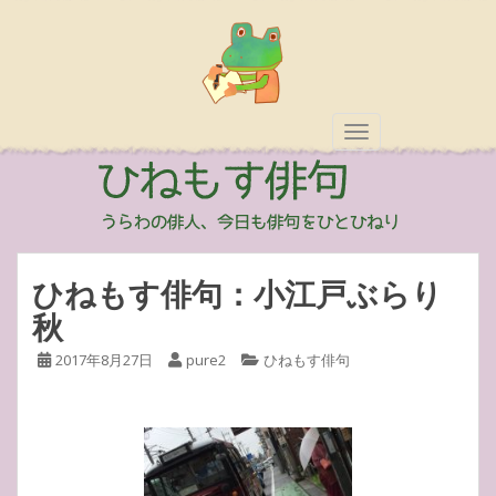
TOGGLE NAVIGAT
ひねもす俳句：小江戸ぶらり
秋
2017年8月27日
pure2
ひねもす俳句