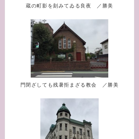
蔵の町影を刻みてゐる良夜 ／勝美
門閉ざしても残暑拒まざる教会 ／勝美