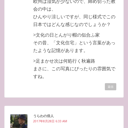
欧州は湿気が少ないので、締め切った教
会の中は、
ひんやり涼しいですが、同じ様式でこの
日本ではどんな感じなのでしょうか？
>文化の日とんがり帽の似合ふ家
その昔、「文化住宅」という言葉があっ
たような記憶があります。
>足まかせ次は何処行く秋遍路
まさに、この写真にぴったりの雰囲気で
すね。
返信
うらわの俳人
2017年8月28日 6:33 AM