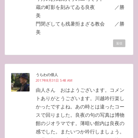
蔵の町影を刻みてゐる良夜 ／勝
美
門閉ざしても残暑拒まざる教会 ／勝
美
返信
うらわの俳人
2017年8月31日 5:48 AM
由人さん おはようございます。コメン
トありがとうございます。川越吟行楽し
かったですよね。あの時とは違ったコー
スで回りました。良夜の句の写真は博物
館のジオラマです。薄暗い館内は良夜の
感でした。またいつか吟行しましょう。