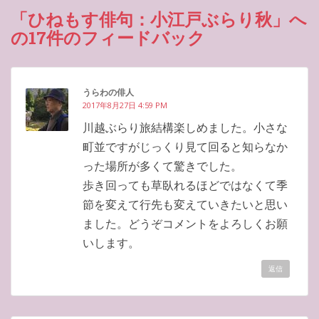
「ひねもす俳句：小江戸ぶらり秋」へ
の17件のフィードバック
うらわの俳人
2017年8月27日 4:59 PM
川越ぶらり旅結構楽しめました。小さな
町並ですがじっくり見て回ると知らなか
った場所が多くて驚きでした。
歩き回っても草臥れるほどではなくて季
節を変えて行先も変えていきたいと思い
ました。どうぞコメントをよろしくお願
いします。
返信