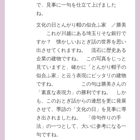
で、見事に一句を仕立て上げました
ね。
文化の日とんがり帽の似合ふ家 ／勝美
これが川越にある埼玉りそな銀行で
すか？ 懐かしいおとぎ話の世界を思い
出させてくれますね。 流石に歴史ある
企業の建物ですね。 この写真をじっと
見ていますと、確かに「とんがり帽子の
似合ふ家」と云う表現にピッタリの建物
ですね。 この句は勝美さんの
「素直な表現力」の勝利ですね。 しか
も、このおとぎ話からの連想を更に発展
させて、季語の「文化の日」を見事に導
き出されましたね。 「俳句作りの手
法」の一つとして、大いに参考になる一
句ですね。