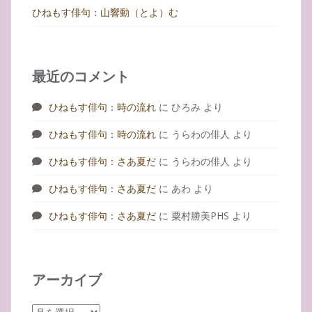
ひねもす俳句：山響動（とよ）む
最近のコメント
ひねもす俳句：時の流れ
に
ひろみ
より
ひねもす俳句：時の流れ
に
うらわの俳人
より
ひねもす俳句：さあ夏だ
に
うらわの俳人
より
ひねもす俳句：さあ夏だ
に
あわ
より
ひねもす俳句：さあ夏だ
に
粟村勝美PHS
より
アーカイブ
ア