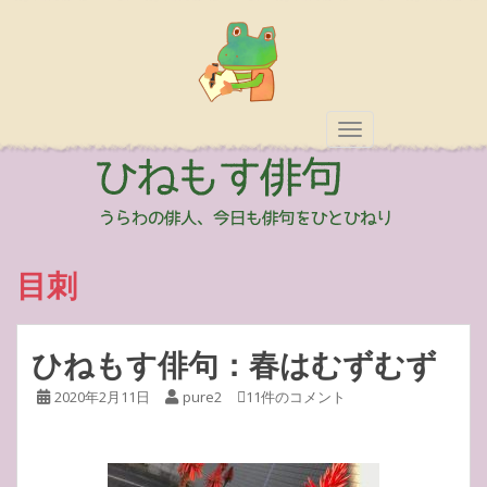
TOGGLE NAVIGAT
目刺
ひねもす俳句：春はむずむず
2020年2月11日
pure2
11件のコメント