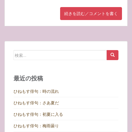
続きを読む／コメントを書く
検
索:
最近の投稿
ひねもす俳句：時の流れ
ひねもす俳句：さあ夏だ
ひねもす俳句：初夏に入る
ひねもす俳句：梅雨曇り