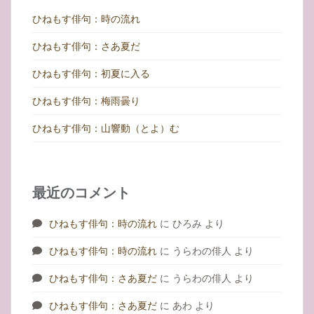
ひねもす俳句：時の流れ
ひねもす俳句：さあ夏だ
ひねもす俳句：初夏に入る
ひねもす俳句：梅雨曇り
ひねもす俳句：山響動（とよ）む
最近のコメント
ひねもす俳句：時の流れ
に
ひろみ
より
ひねもす俳句：時の流れ
に
うらわの俳人
より
ひねもす俳句：さあ夏だ
に
うらわの俳人
より
ひねもす俳句：さあ夏だ
に
あわ
より