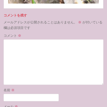
コメントを残す
メールアドレスが公開されることはありません。
※
が付いている
欄は必須項目です
コメント
※
名前
※
メール
※