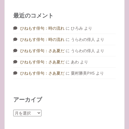
最近のコメント
ひねもす俳句：時の流れ
に
ひろみ
より
ひねもす俳句：時の流れ
に
うらわの俳人
より
ひねもす俳句：さあ夏だ
に
うらわの俳人
より
ひねもす俳句：さあ夏だ
に
あわ
より
ひねもす俳句：さあ夏だ
に
粟村勝美PHS
より
アーカイブ
ア
ー
カ