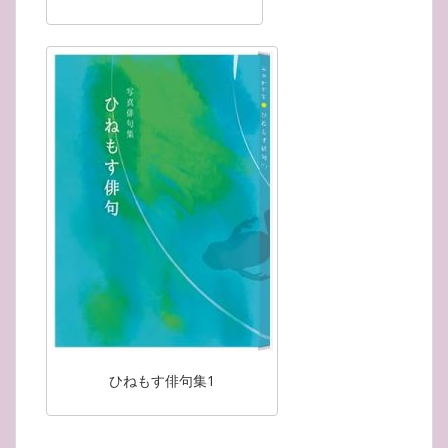
ひねもす俳句集1