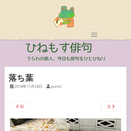
TOGGLE NAVIGAT
落ち葉
2018年11月28日
pure2
前
次