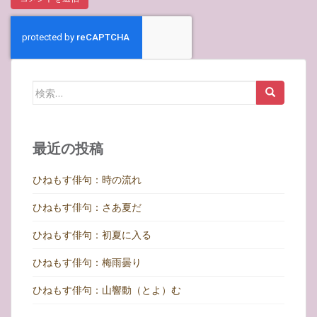
検
索:
最近の投稿
ひねもす俳句：時の流れ
ひねもす俳句：さあ夏だ
ひねもす俳句：初夏に入る
ひねもす俳句：梅雨曇り
ひねもす俳句：山響動（とよ）む