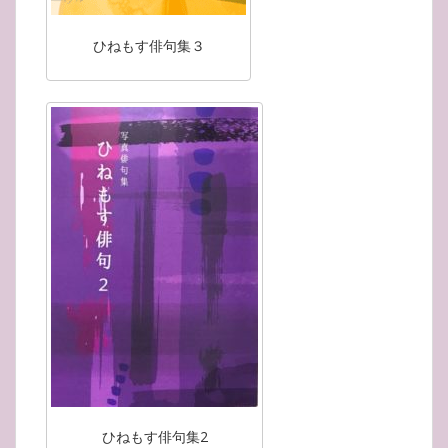
ひねもす俳句集３
ひねもす俳句集2