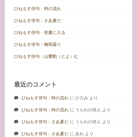
ひねもす俳句：時の流れ
ひねもす俳句：さあ夏だ
ひねもす俳句：初夏に入る
ひねもす俳句：梅雨曇り
ひねもす俳句：山響動（とよ）む
最近のコメント
ひねもす俳句：時の流れ
に
ひろみ
より
ひねもす俳句：時の流れ
に
うらわの俳人
より
ひねもす俳句：さあ夏だ
に
うらわの俳人
より
ひねもす俳句：さあ夏だ
に
あわ
より